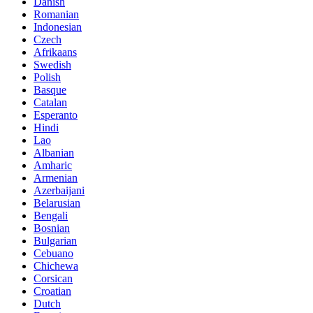
Danish
Romanian
Indonesian
Czech
Afrikaans
Swedish
Polish
Basque
Catalan
Esperanto
Hindi
Lao
Albanian
Amharic
Armenian
Azerbaijani
Belarusian
Bengali
Bosnian
Bulgarian
Cebuano
Chichewa
Corsican
Croatian
Dutch