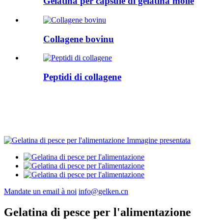
Gelatina per capsule di gelatina molle
Collagene bovinu
Peptidi di collagene
Mandate un email à noi
info@gelken.cn
Gelatina di pesce per l'alimentazione