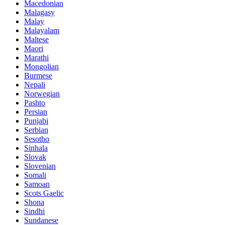
Macedonian
Malagasy
Malay
Malayalam
Maltese
Maori
Marathi
Mongolian
Burmese
Nepali
Norwegian
Pashto
Persian
Punjabi
Serbian
Sesotho
Sinhala
Slovak
Slovenian
Somali
Samoan
Scots Gaelic
Shona
Sindhi
Sundanese