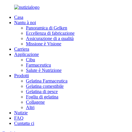
Casa
Nantu à noi
Panoramica di Gelken
Eccellenza di fabricazione
Assicurazione di a qualità
Missione è Visione
Carriera
Applicazione
Cibu
Farmaceuticu
Salute è Nutrizione
Prodotti
Gelatina Farmaceutica
Gelatina comestibile
Gelatina di pesce
Fogliu di gelatina
Collagene
Altri
Nutizie
FAQ
Cuntatta ci