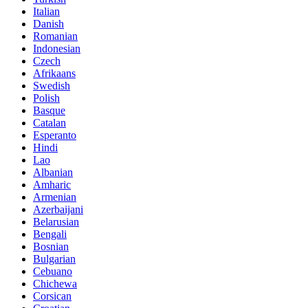
Italian
Danish
Romanian
Indonesian
Czech
Afrikaans
Swedish
Polish
Basque
Catalan
Esperanto
Hindi
Lao
Albanian
Amharic
Armenian
Azerbaijani
Belarusian
Bengali
Bosnian
Bulgarian
Cebuano
Chichewa
Corsican