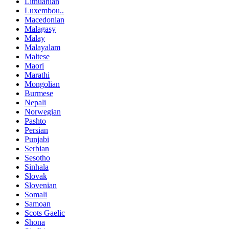
Lithuanian
Luxembou..
Macedonian
Malagasy
Malay
Malayalam
Maltese
Maori
Marathi
Mongolian
Burmese
Nepali
Norwegian
Pashto
Persian
Punjabi
Serbian
Sesotho
Sinhala
Slovak
Slovenian
Somali
Samoan
Scots Gaelic
Shona