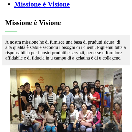
Missione è Visione
Missione è Visione
A nostra missione hè di furnisce una basa di prudutti sicura, di
alta qualità è stabile secondu i bisogni di i clienti. Pigliemu tutta a
rispunsabilità per i nostri prudutti è servizii, per esse u fornitore
affidabile è di fiducia in u campu di a gelatina è di u collagene.