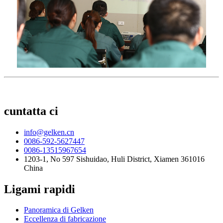
cuntatta ci
info@gelken.cn
0086-592-5627447
0086-13515967654
1203-1, No 597 Sishuidao, Huli District, Xiamen 361016
China
Ligami rapidi
Panoramica di Gelken
Eccellenza di fabricazione