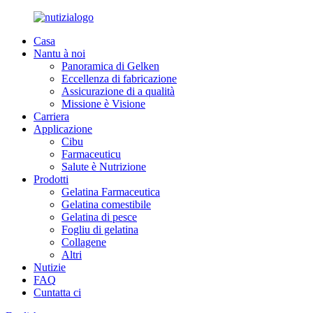
Casa
Nantu à noi
Panoramica di Gelken
Eccellenza di fabricazione
Assicurazione di a qualità
Missione è Visione
Carriera
Applicazione
Cibu
Farmaceuticu
Salute è Nutrizione
Prodotti
Gelatina Farmaceutica
Gelatina comestibile
Gelatina di pesce
Fogliu di gelatina
Collagene
Altri
Nutizie
FAQ
Cuntatta ci