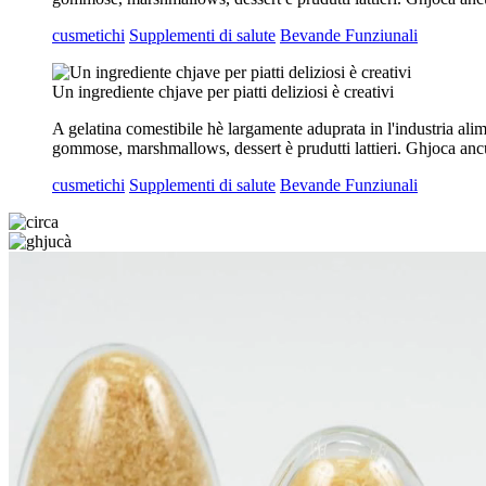
cusmetichi
Supplementi di salute
Bevande Funziunali
Un ingrediente chjave per piatti deliziosi è creativi
A gelatina comestibile hè largamente aduprata in l'industria alim
gommose, marshmallows, dessert è prudutti lattieri. Ghjoca ancu
cusmetichi
Supplementi di salute
Bevande Funziunali