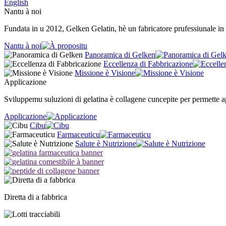
English
Nantu à noi
Fundata in u 2012, Gelken Gelatin, hè un fabricatore prufessiunale in a
Nantu à noi
Panoramica di Gelken
Eccellenza di Fabbricazione
Missione è Visione
Applicazione
Sviluppemu suluzioni di gelatina è collagene cuncepite per permette app
Applicazione
Cibu
Farmaceuticu
Salute è Nutrizione
Diretta di a fabbrica