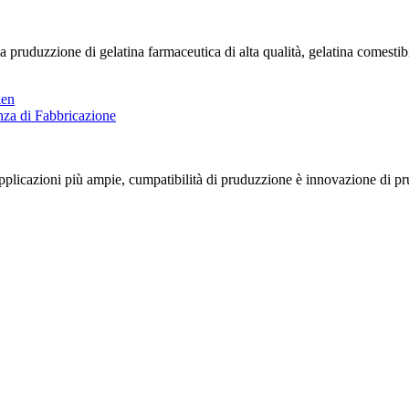
 pruduzzione di gelatina farmaceutica di alta qualità, gelatina comestibi
licazioni più ampie, cumpatibilità di pruduzzione è innovazione di prudut